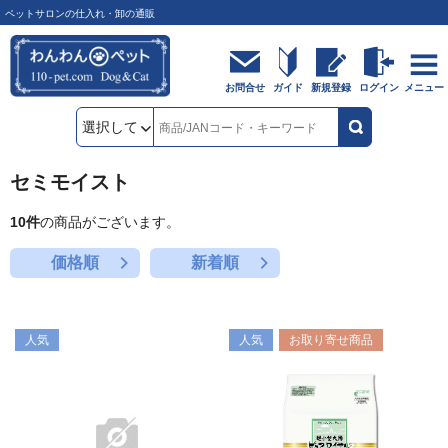
ペットサロンの仕入れ・卸の通販
お問合せ
ガイド
新規登録
ログイン
メニュー
セミモイスト
10
件
の商品がございます。
価格順
新着順
人気
人気
お取り寄せ商品