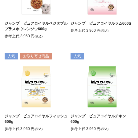
ジャンプ ピュアロイヤルベジタブル
ジャンプ ピュアロイヤルラム600g
プラスホウレンソウ600g
参考上代
3,960
円
(税込)
参考上代
3,960
円
(税込)
人気
お取り寄せ商品
人気
ジャンプ ピュアロイヤルフィッシュ
ジャンプ ピュアロイヤルチキン
600g
600g
参考上代
3,960
円
参考上代
3,960
円
(税込)
(税込)