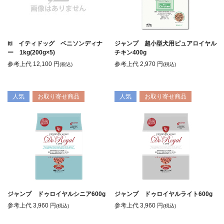
iti イティドッグ ベニソンディナ
ジャンプ 超小型犬用ピュアロイヤル
ー 1kg(200g×5)
チキン400g
参考上代
12,100
円
参考上代
2,970
円
(税込)
(税込)
人気
お取り寄せ商品
人気
お取り寄せ商品
ジャンプ ドゥロイヤルシニア600g
ジャンプ ドゥロイヤルライト600g
参考上代
3,960
円
参考上代
3,960
円
(税込)
(税込)