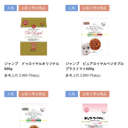
人気
お取り寄せ商品
人気
お取り寄せ商品
ジャンプ ドゥロイヤルオリジナル
ジャンプ ピュアロイヤルベジタブル
600g
プラストマト600g
参考上代
3,960
円
参考上代
3,960
円
(税込)
(税込)
人気
お取り寄せ商品
人気
お取り寄せ商品