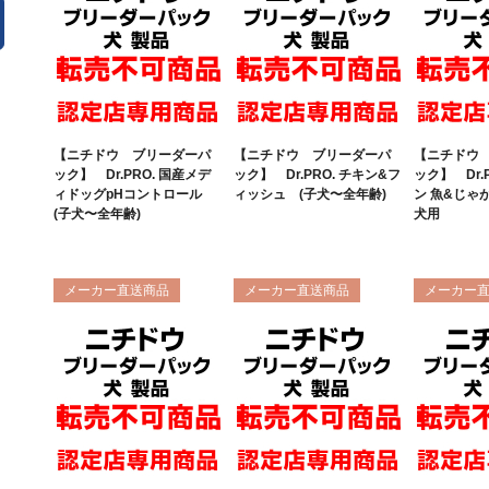
【ニチドウ ブリーダーパ
【ニチドウ ブリーダーパ
【ニチドウ
ック】 Dr.PRO. 国産メデ
ック】 Dr.PRO. チキン&フ
ック】 Dr
ィドッグpHコントロール
ィッシュ (子犬〜全年齢)
ン 魚&じゃ
(子犬〜全年齢)
犬用
メーカー直送商品
メーカー直送商品
メーカー