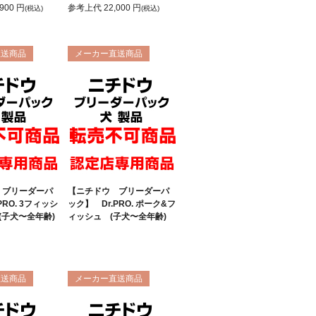
,900
円
参考上代
22,000
円
(税込)
(税込)
直送商品
メーカー直送商品
 ブリーダーパ
【ニチドウ ブリーダーパ
PRO. 3フィッシ
ック】 Dr.PRO. ポーク&フ
(子犬〜全年齢)
ィッシュ (子犬〜全年齢)
直送商品
メーカー直送商品