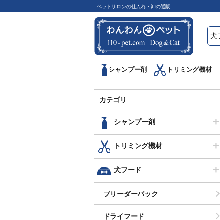
ペットサロンの仕入れ・卸の通販
シャンプー剤
トリミング機材
カテゴリ
シャンプー剤
トリミング機材
犬フード
ブリーダーパック
ドライフード