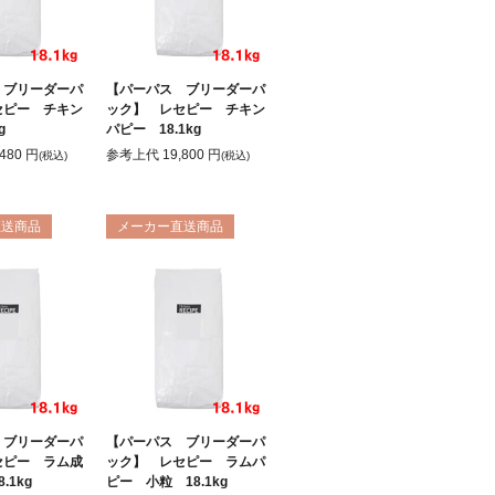
 ブリーダーパ
【パーパス ブリーダーパ
セピー チキン
ック】 レセピー チキン
g
パピー 18.1kg
,480
円
参考上代
19,800
円
(税込)
(税込)
直送商品
メーカー直送商品
 ブリーダーパ
【パーパス ブリーダーパ
セピー ラム成
ック】 レセピー ラムパ
.1kg
ピー 小粒 18.1kg