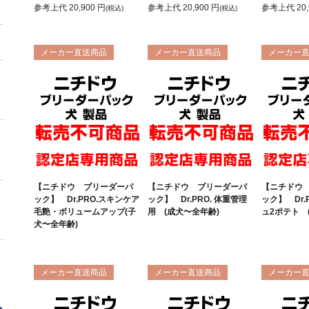
＋
参考上代
20,900
円
参考上代
20,900
円
参考上代
20
(税込)
(税込)
メーカー直送商品
メーカー直送商品
メーカー
【ニチドウ ブリーダーパ
【ニチドウ ブリーダーパ
【ニチドウ
ック】 Dr.PRO.スキンケア
ック】 Dr.PRO. 体重管理
ック】 Dr.
毛艶・ボリュームアップ(子
用 (成犬〜全年齢)
ュ2ポテト 
犬〜全年齢)
メーカー直送商品
メーカー直送商品
メーカー