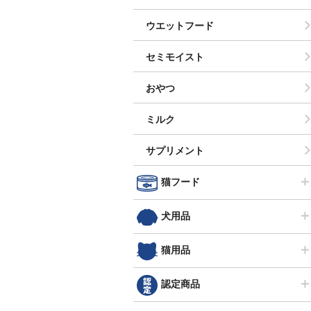
ウエットフード
セミモイスト
おやつ
ミルク
サプリメント
猫フード
犬用品
猫用品
認定商品