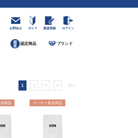
お問合せ
ガイド
新規登録
ログイン
認定商品
ブランド
1
2
3
4
次へ
直送商品
メーカー直送商品