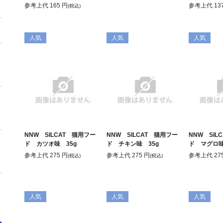
＋
参考上代
165
円
参考上代
13
(税込)
人気
人気
人気
NNW SILCAT 猫用フー
NNW SILCAT 猫用フー
NNW SIL
ド カツオ味 35g
ド チキン味 35g
ド マグロ味
参考上代
275
円
参考上代
275
円
参考上代
27
(税込)
(税込)
人気
人気
人気