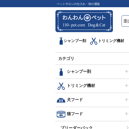
ペットサロンの仕入れ・卸の通販
シャンプー剤
トリミング機材
カテゴリ
シャンプー剤
トリミング機材
犬フード
猫フード
ブリーダーパック