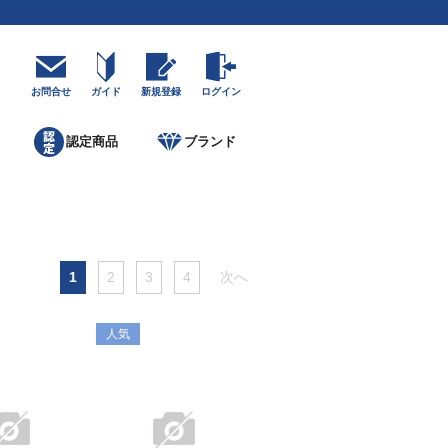
お問合せ
ガイド
新規登録
ログイン
認定商品
ブランド
1
2
3
4
次へ
人気