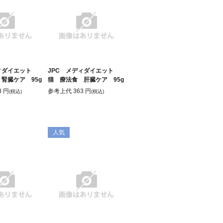
ディダイエット
JPC メディダイエット
腎臓ケア 95g
猫 療法食 肝臓ケア 95g
3
円
参考上代
363
円
(税込)
(税込)
人気