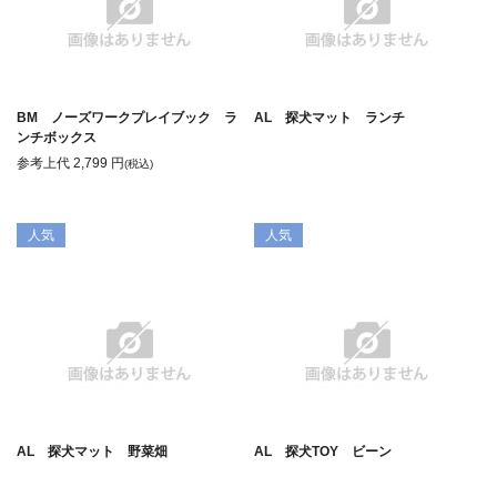
BM ノーズワークプレイブック ラ
AL 探犬マット ランチ
ンチボックス
参考上代
2,799
円
(税込)
人気
人気
AL 探犬マット 野菜畑
AL 探犬TOY ビーン