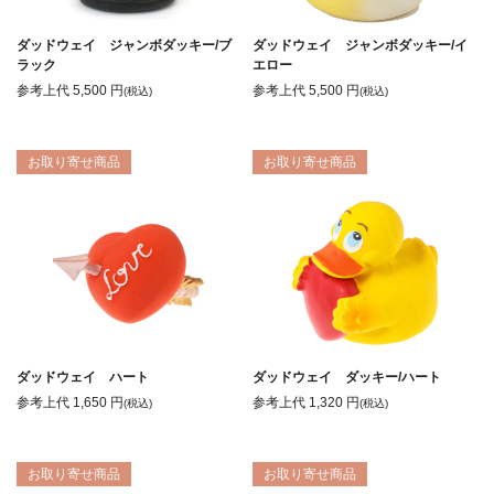
ダッドウェイ ジャンボダッキー/ブ
ダッドウェイ ジャンボダッキー/イ
ラック
エロー
参考上代
5,500
円
参考上代
5,500
円
(税込)
(税込)
お取り寄せ商品
お取り寄せ商品
ダッドウェイ ハート
ダッドウェイ ダッキー/ハート
参考上代
1,650
円
参考上代
1,320
円
(税込)
(税込)
お取り寄せ商品
お取り寄せ商品