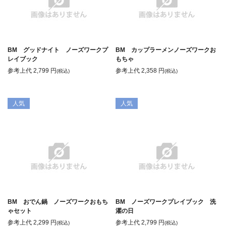
BM グッドナイト ノーズワークプ
BM カップラーメンノーズワークお
レイブック
もちゃ
参考上代
2,799
円
参考上代
2,358
円
(税込)
(税込)
人気
人気
BM おでん鍋 ノーズワークおもち
BM ノーズワークプレイブック 洗
ゃセット
濯の日
参考上代
2,299
円
参考上代
2,799
円
(税込)
(税込)