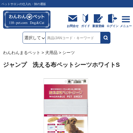
ペットサロンの仕入れ・卸の通販
お問合せ
ガイド
新規登録
ログイン
メニュー
わんわんまるペット
>
犬用品
>
シーツ
ジャンプ 洗える布ペットシーツホワイトS