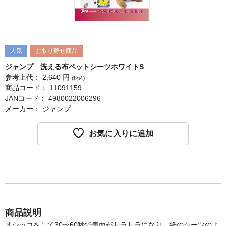
人気
お取り寄せ商品
ジャンプ 洗える布ペットシーツホワイトS
参考上代：
2,640
円
(税込)
商品コード：
11091159
JANコード：
4980022006296
メーカー：
ジャンプ
お気に入りに追加
商品説明
オシッコをして30〜60秒で表面がサラサラになり、紙のシーツのよ